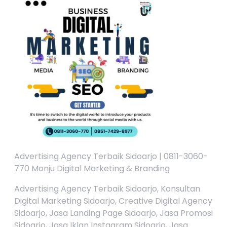
Advertising Agency Terbaik Sidoarjo | 0811-3060-
770 Monju Digital Marketing & Branding
Advertising Agency Terbaik Sidoarjo, Konsultan
Digital Marketing Sidoarjo, Creative Digital Agency
Sidoarjo, Jasa Landing Page Sidoarjo, Jasa Promosi
Sidoarjo, Jasa Iklan Instagram Sidoarjo, Jasa