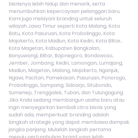
bisnisnya lebih hidup dan menarik, serta
menumbuhkan kepercayaan pelanggan baru.
Kami juga melayani branding untuk seluruh
wilayah Jawa Timur seperti Kota Malang, Kota
Batu, Kota Pasuruan, Kota Probolinggo, Kota
Mojokerto, Kota Madiun, Kota Kediri, Kota Blitar,
Kota Magetan, Kabupaten Bangkalan,
Banyuwangi, Blitar, Bojonegoro, Bondowoso,
Jember, Jombang, Kediri, Lamongan, Lumajang,
Madiun, Magetan, Malang, Mojokerto, Nganjuk,
Ngawi, Pacitan, Pamekasan, Pasuruan, Ponorogo,
Probolinggo, Sampang, Sidoarjo, Situbondo,
Sumenep, Trenggalek, Tuban, dan Tulungagung.
Jika Anda sedang membangun usaha baru atau
ingin menyegarkan kembali citra bisnis yang
sudah ada, memperkuat branding adalah
langkah strategis yang dapat membawa dampak
jangka panjang. Mulailah langkah pertama
menuju pertumbuhan brand yang lebih